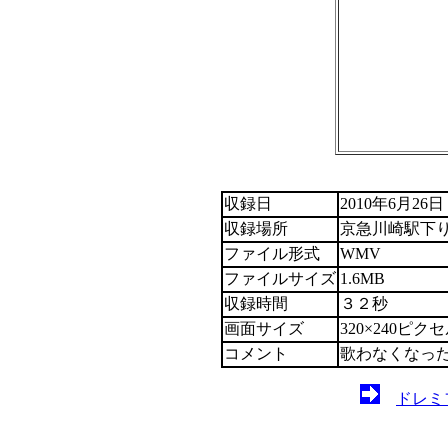
収録日
2010年6月26日
収録場所
京急川崎駅下
ファイル形式
WMV
ファイルサイズ
1.6MB
収録時間
３２秒
画面サイズ
320×240ピク
コメント
歌わなくなった
ドレミ